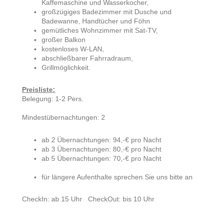
Kaffemaschine und Wasserkocher,
großzügiges Badezimmer mit Dusche und
Badewanne, Handtücher und Föhn
gemütliches Wohnzimmer mit Sat-TV,
großer Balkon
kostenloses W-LAN,
abschließbarer Fahrradraum,
Grillmöglichkeit.
Preisliste:
Belegung: 1-2 Pers.
Mindestübernachtungen: 2
ab 2 Übernachtungen: 94,-€ pro Nacht
ab 3 Übernachtungen: 80,-€ pro Nacht
ab 5 Übernachtungen: 70,-€ pro Nacht
für längere Aufenthalte sprechen Sie uns bitte an
CheckIn: ab 15 Uhr CheckOut: bis 10 Uhr