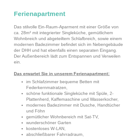
Ferienapartment
Das stilvolle Ein-Raum-Aparment mit einer Größe von
ca. 28m² mit integrierter Singleküche, gemütlichem
Wohnbreich und abgeteiltem Schlafbreich, sowie einem
modernen Badezimmer befindet sich im Nebengebäude
der DHH und hat ebenfalls einen separaten Eingang.
Der Außenbereich lädt zum Entspannen und Verweilen
ein.
Das erwartet Sie in unserem Ferienapartment:
im Schlafzimmer bequeme Betten mit
Federkernmatratzen,
schöne funktionale Singleküche mit Spüle, 2-
Plattenherd, Kaffemaschine und Wasserkocher,
modernes Badezimmer mit Dusche, Handtücher
und Föhn
gemütlicher Wohnbereich mit Sat-TV,
wunderschöner Garten
kostenloses W-LAN,
abschließbarer Fahrradraum,