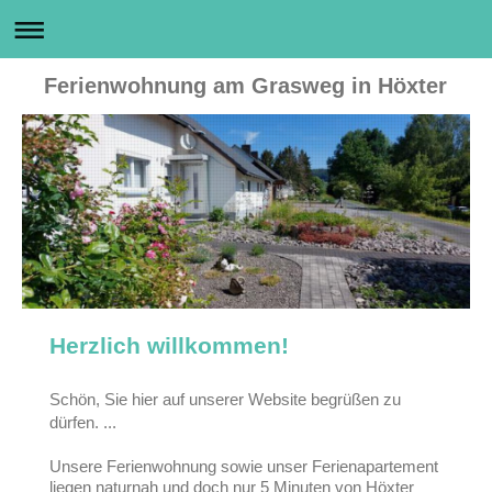
Ferienwohnung am Grasweg in Höxter
Herzlich willkommen!
Schön, Sie hier auf unserer Website begrüßen zu
dürfen. ...
Unsere Ferienwohnung sowie unser Ferienapartement
liegen naturnah und doch nur 5 Minuten von Höxter